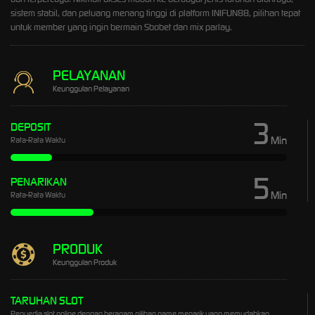
sistem stabil, dan peluang menang tinggi di platform INIFUN88, pilihan tepat
untuk member yang ingin bermain Sbobet dan mix parlay.
PELAYANAN
Keunggulan Pelayanan
3
DEPOSIT
Min
Rata-Rata Waktu
5
PENARIKAN
Min
Rata-Rata Waktu
PRODUK
Keunggulan Produk
TARUHAN SLOT
Penyedia slot online dengan beragam pilihan game menarik yang memudahkan