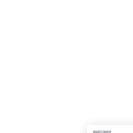
INIFUN88