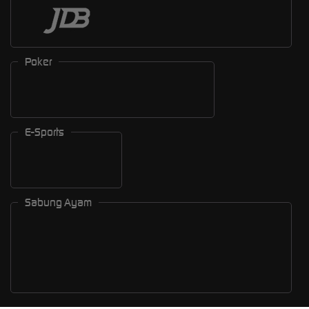
Poker
E-Sports
Sabung Ayam