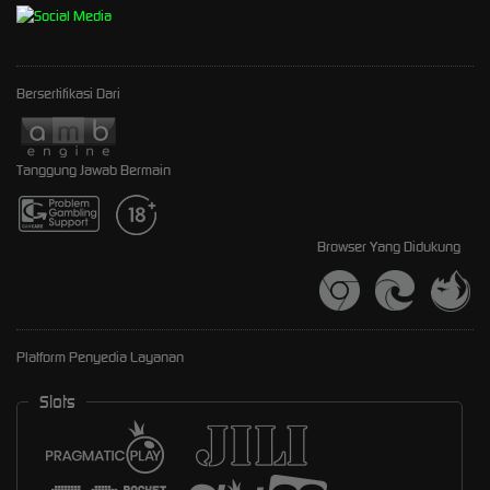
Bersertifikasi Dari
Tanggung Jawab Bermain
Browser Yang Didukung
Platform Penyedia Layanan
Slots